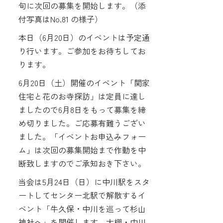
旬に次回の募集を開始します。（添
付写真はNo.81 の様子）
本日（6月20日）のイベントは予定通
り行います。ご参加をお待ちしてお
ります。
6月20日（土）開催のイベント「関家
住宅と花のお寺探訪」は定員に達し
ましたので6月8日をもって募集を締
め切りました。ご応募有難うござい
ました。「イベントお申込みフォー
ム」は次回の募集開始まで作動を中
断致しますのでご承知おき下さい。
当会は5月24日（日）に中川駅をスタ
ートしてセンター北駅で解散するイ
ベント「牛久保・中川を巡って杉山
神社へ」を開催します。大棚・中川