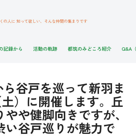
くの人に 知って欲しい、そんな仲間の集まりです
の記録から
活動の軌跡
都筑のみどころ紹介
Q&A
田から谷戸を巡って新羽ま
日（土）に開催します。丘
りやや健脚向きですが、
渋い谷戸巡りが魅力で