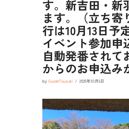
す。新吉田・新
ます。（立ち寄
行は10月13
イベント参加申
自動発番されて
からのお申込み
by
GuideTsuzuki
2025年10月5日