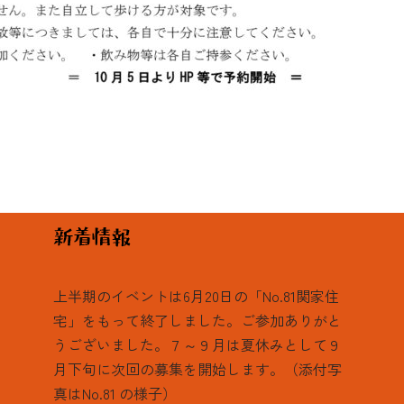
上半期のイベントは6月20日の「No.81関家住
宅」をもって終了しました。ご参加ありがと
うございました。７～９月は夏休みとして９
月下旬に次回の募集を開始します。（添付写
真はNo.81 の様子）